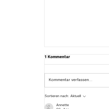
1 Kommentar
Kommentar verfassen...
Caya-Praxisbus in Köln
Sortieren nach:
Aktuell
Annette