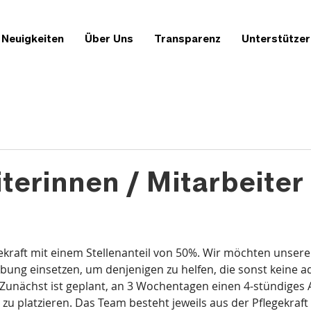
Neuigkeiten
Über Uns
Transparenz
Unterstützer
terinnen / Mitarbeiter
ekraft mit einem Stellenanteil von 50%. Wir möchten unsere
ung einsetzen, um denjenigen zu helfen, die sonst keine a
Zunächst ist geplant, an 3 Wochentagen einen 4-stündiges 
zu platzieren. Das Team besteht jeweils aus der Pflegekraft 