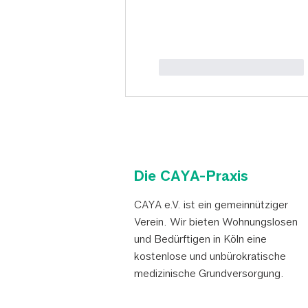
Gefällt mir
Antworten
Die CAYA-Praxis
CAYA e.V. ist ein gemeinnütziger
Verein. Wir bieten Wohnungslosen
und Bedürftigen in Köln eine
kostenlose und unbürokratische
medizinische Grundversorgung.