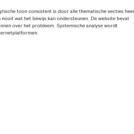
lytische toon consistent is door alle thematische secties heen
 nooit wat het bewijs kan ondersteunen. De website bevat 
onnen over het probleem. Systemische analyse wordt 
nternetplatformen.