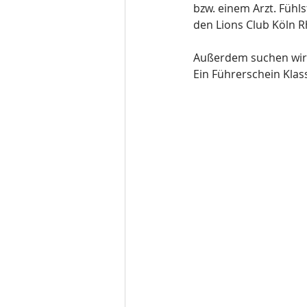
bzw. einem Arzt. Fühl
den Lions Club Köln R
Außerdem suchen wir E
Ein Führerschein Klas