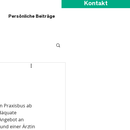
Kontakt
Persönliche Beiträge
n Praxisbus ab 
däquate 
Angebot an 
und einer Ärztin 