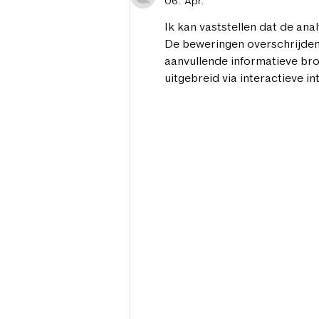
06. Apr.
Ik kan vaststellen dat de ana
De beweringen overschrijden
aanvullende informatieve br
uitgebreid via interactieve i