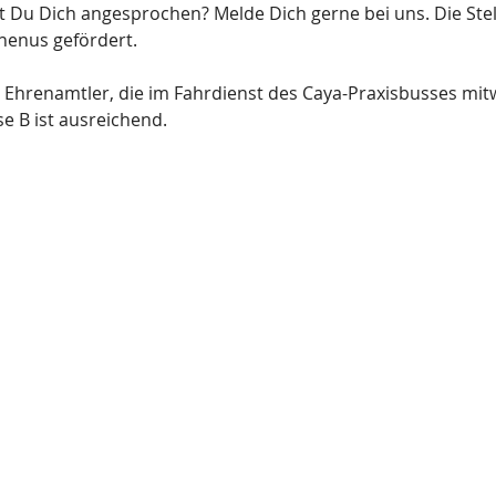
st Du Dich angesprochen? Melde Dich gerne bei uns. Die Stel
henus gefördert.
hrenamtler, die im Fahrdienst des Caya-Praxisbusses mitw
se B ist ausreichend.